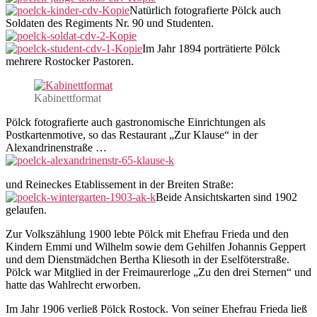
Natürlich fotografierte Pölck auch
Soldaten des Regiments Nr. 90 und Studenten.
Im Jahr 1894 porträtierte Pölck
mehrere Rostocker Pastoren.
Kabinettformat
Pölck fotografierte auch gastronomische Einrichtungen als
Postkartenmotive, so das Restaurant „Zur Klause“ in der
Alexandrinenstraße …
und Reineckes Etablissement in der Breiten Straße:
Beide Ansichtskarten sind 1902
gelaufen.
Zur Volkszählung 1900 lebte Pölck mit Ehefrau Frieda und den
Kindern Emmi und Wilhelm sowie dem Gehilfen Johannis Geppert
und dem Dienstmädchen Bertha Kliesoth in der Eselföterstraße.
Pölck war Mitglied in der Freimaurerloge „Zu den drei Sternen“ und
hatte das Wahlrecht erworben.
Im Jahr 1906 verließ Pölck Rostock. Von seiner Ehefrau Frieda ließ