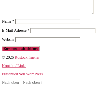
Name
*
E-Mail-Adresse
*
Website
© 2026
Rostock frueher
Kontakt / Links
Präsentiert von WordPress
Nach oben
↑
Nach oben
↑